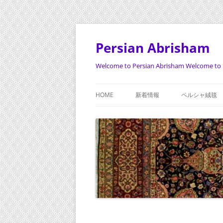
Persian Abrisham
Welcome to Persian Abrisham Welcome to 
HOME
新着情報
ペルシャ絨毯