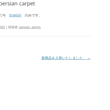
 persian carpet
ただ今
English
のみです。
09日
|
投稿者:
persian_admin
新商品を入荷いたしました。
→