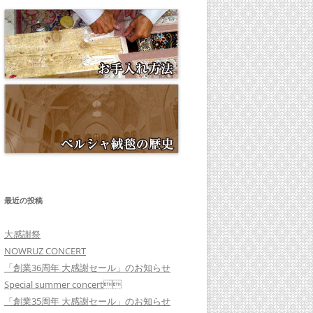
最近の投稿
大感謝祭
NOWRUZ CONCERT
「創業36周年 大感謝セール」のお知らせ
Special summer concert
「創業35周年 大感謝セール」のお知らせ