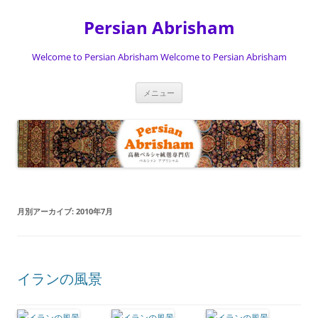
Persian Abrisham
Welcome to Persian Abrisham Welcome to Persian Abrisham
コ
メニュー
ン
テ
ン
ツ
へ
ス
キ
ッ
プ
月別アーカイブ:
2010年7月
イランの風景