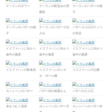
テヘランのタワー
テヘランの町並みの雰
テヘランのバザーの様
囲気
子
テヘランのバザーの様
テヘランのバザーで仕
バザー入り口のナッツ
子
入れ
の売店
イスファハンに向かう
イスファハンに向かう
イスファハンに向かう
途中の風景
途中の風景
途中の風景
イスファハンの飲食店
イスファハンのシオ
イスファハンの公園
セ・ポール橋
カシャーンのバザー
バザー内の肉屋さん
バザーの入り口
糸をつむぐ道具
カシャーンのバザー天
カシャーンのバザー外