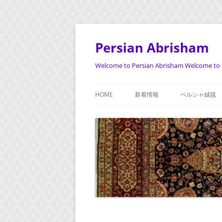
Persian Abrisham
Welcome to Persian Abrisham Welcome to 
HOME
新着情報
ペルシャ絨毯