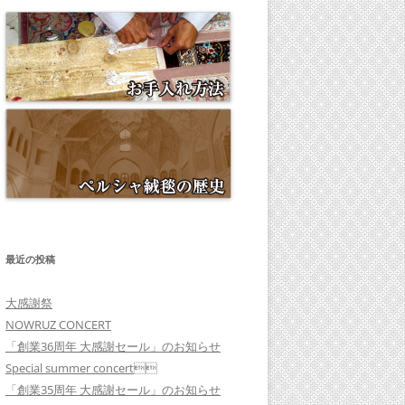
最近の投稿
大感謝祭
NOWRUZ CONCERT
「創業36周年 大感謝セール」のお知らせ
Special summer concert
「創業35周年 大感謝セール」のお知らせ