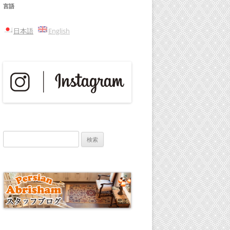
言語
日本語
English
検
索: