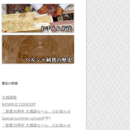
最近の投稿
大感謝祭
NOWRUZ CONCERT
「創業36周年 大感謝セール」のお知らせ
Special summer concert
「創業35周年 大感謝セール」のお知らせ