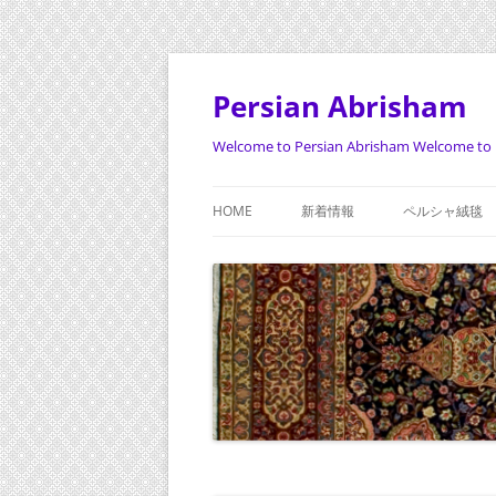
Persian Abrisham
Welcome to Persian Abrisham Welcome to 
HOME
新着情報
ペルシャ絨毯