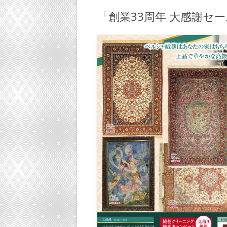
「創業33周年 大感謝セ