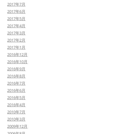
2017年7月
2017年6月
2017年5月
2017年4月
2017年3月
2017年2月
2017年1月
2016年12月
2016年10月
2016年9月
2016年8月
2016年7月
2016年6月
2016年5月
2016年4月
2010年7月
2010年3月
2009年12月
2006年8月