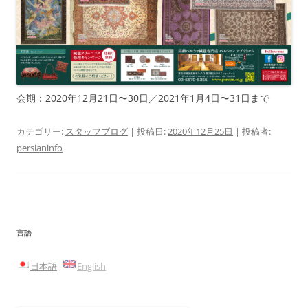
会期：2020年12月21日〜30日／2021年1月4日〜31日まで
カテゴリー:
スタッフブログ
| 投稿日:
2020年12月25日
|
投稿者:
persianinfo
言語
日本語
English