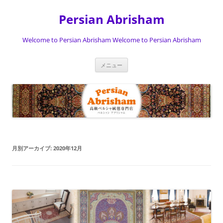
Persian Abrisham
Welcome to Persian Abrisham Welcome to Persian Abrisham
コ
メニュー
ン
テ
ン
ツ
へ
ス
キ
ッ
プ
月別アーカイブ:
2020年12月