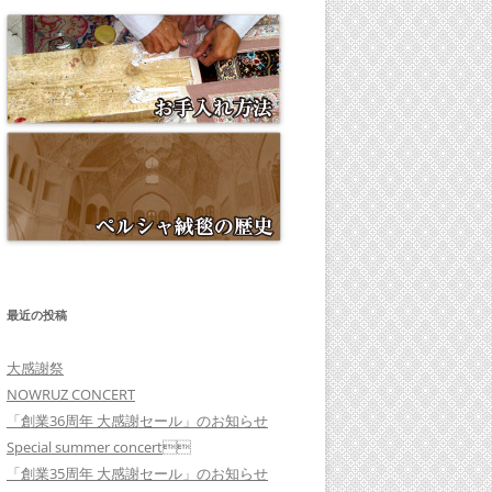
最近の投稿
大感謝祭
NOWRUZ CONCERT
「創業36周年 大感謝セール」のお知らせ
Special summer concert
「創業35周年 大感謝セール」のお知らせ