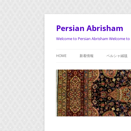
Persian Abrisham
Welcome to Persian Abrisham Welcome to 
HOME
新着情報
ペルシャ絨毯