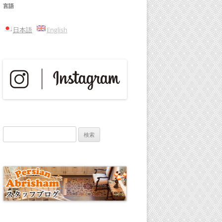
言語
日本語
English
検
索: