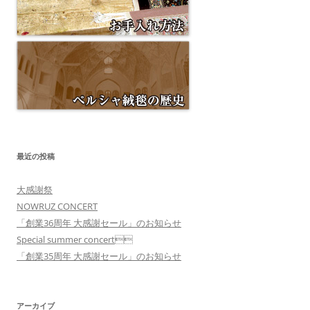
最近の投稿
大感謝祭
NOWRUZ CONCERT
「創業36周年 大感謝セール」のお知らせ
Special summer concert
「創業35周年 大感謝セール」のお知らせ
アーカイブ