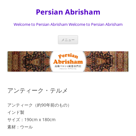
Persian Abrisham
Welcome to Persian Abrisham Welcome to Persian Abrisham
コ
メニュー
ン
テ
ン
ツ
へ
ス
キ
ッ
プ
アンティーク・テルメ
アンティーク（約90年前のもの）
インド製
サイズ：190cm x 180cm
素材：ウール