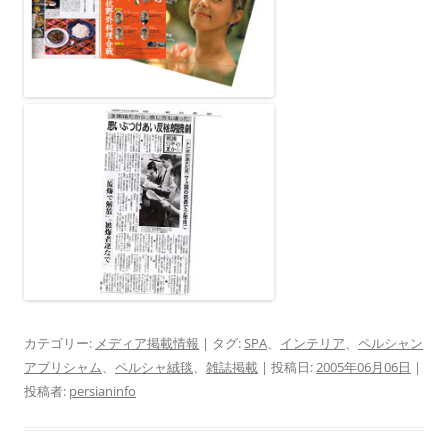
カテゴリー:
メディア掲載情報
| タグ:
SPA
、
インテリア
、
ペルシャン
アブリシャム
、
ペルシャ絨毯
、
雑誌掲載
| 投稿日:
2005年06月06日
|
投稿者:
persianinfo