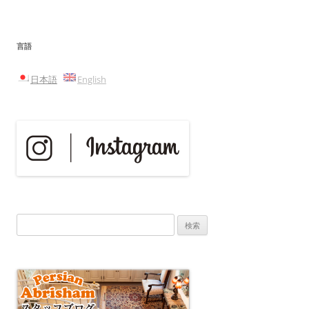
言語
日本語
English
検
索: