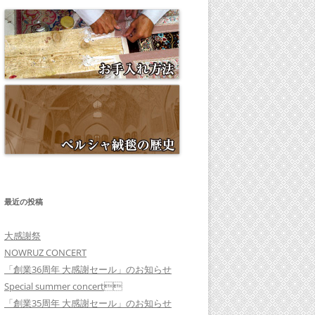
最近の投稿
大感謝祭
NOWRUZ CONCERT
「創業36周年 大感謝セール」のお知らせ
Special summer concert
「創業35周年 大感謝セール」のお知らせ