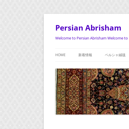
Persian Abrisham
Welcome to Persian Abrisham Welcome to 
HOME
新着情報
ペルシャ絨毯