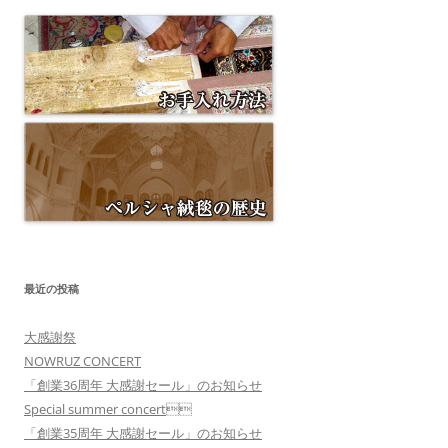
最近の投稿
大感謝祭
NOWRUZ CONCERT
「創業36周年 大感謝セール」のお知らせ
Special summer concert
「創業35周年 大感謝セール」のお知らせ