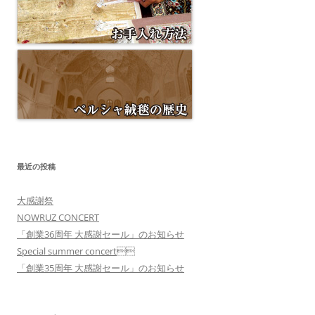
最近の投稿
大感謝祭
NOWRUZ CONCERT
「創業36周年 大感謝セール」のお知らせ
Special summer concert
「創業35周年 大感謝セール」のお知らせ