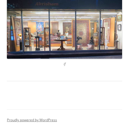
if
Proudly powered by WordPress