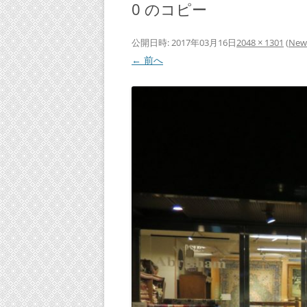
0 のコピー
公開日時:
2017年03月16日
2048 × 1301
(
New 
← 前へ