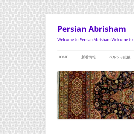
Persian Abrisham
Welcome to Persian Abrisham Welcome to 
HOME
新着情報
ペルシャ絨毯