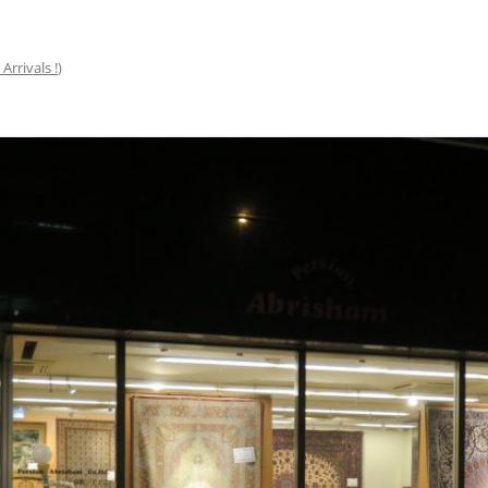
Arrivals !
)