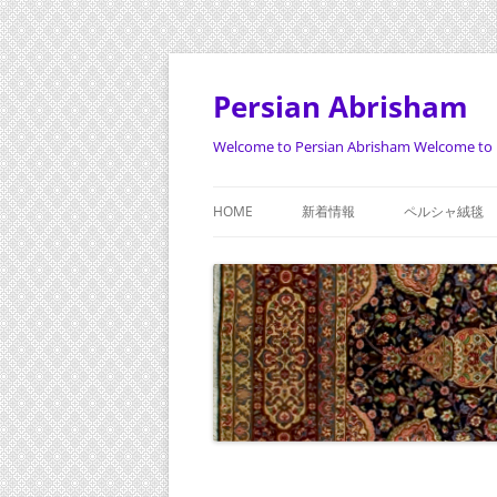
Persian Abrisham
Welcome to Persian Abrisham Welcome to 
HOME
新着情報
ペルシャ絨毯