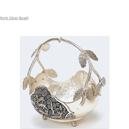
Work Silver Bowl
)